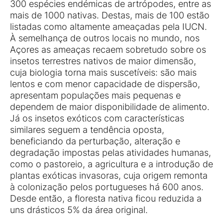
300 espécies endémicas de artrópodes, entre as
mais de 1000 nativas. Destas, mais de 100 estão
listadas como altamente ameaçadas pela IUCN.
À semelhança de outros locais no mundo, nos
Açores as ameaças recaem sobretudo sobre os
insetos terrestres nativos de maior dimensão,
cuja biologia torna mais suscetíveis: são mais
lentos e com menor capacidade de dispersão,
apresentam populações mais pequenas e
dependem de maior disponibilidade de alimento.
Já os insetos exóticos com características
similares seguem a tendência oposta,
beneficiando da perturbação, alteração e
degradação impostas pelas atividades humanas,
como o pastoreio, a agricultura e a introdução de
plantas exóticas invasoras, cuja origem remonta
à colonização pelos portugueses há 600 anos.
Desde então, a floresta nativa ficou reduzida a
uns drásticos 5% da área original.