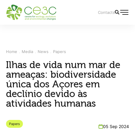
Contacts
Home
Media
News
Papers
Ilhas de vida num mar de
ameaças: biodiversidade
única dos Açores em
declínio devido às
atividades humanas
Papers
05 Sep 2024