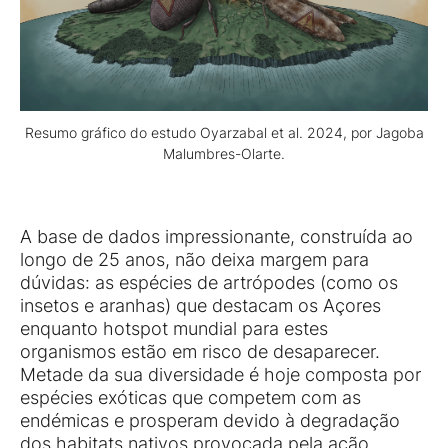
Resumo gráfico do estudo Oyarzabal et al. 2024, por Jagoba
Malumbres-Olarte.
A base de dados impressionante, construída ao
longo de 25 anos, não deixa margem para
dúvidas: as espécies de artrópodes (como os
insetos e aranhas) que destacam os Açores
enquanto hotspot mundial para estes
organismos estão em risco de desaparecer.
Metade da sua diversidade é hoje composta por
espécies exóticas que competem com as
endémicas e prosperam devido à degradação
dos habitats nativos provocada pela ação