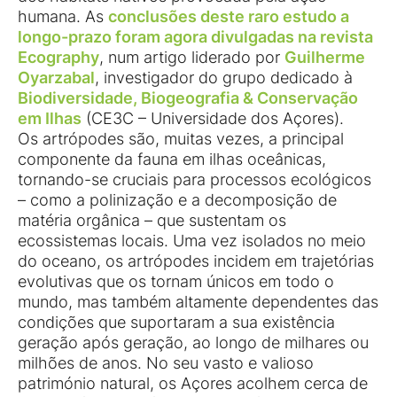
humana. As
conclusões deste raro estudo a
longo-prazo foram agora divulgadas na revista
Ecography
, num artigo liderado por
Guilherme
Oyarzabal
, investigador do grupo dedicado à
Biodiversidade, Biogeografia & Conservação
em Ilhas
(CE3C – Universidade dos Açores).
Os artrópodes são, muitas vezes, a principal
componente da fauna em ilhas oceânicas,
tornando-se cruciais para processos ecológicos
– como a polinização e a decomposição de
matéria orgânica – que sustentam os
ecossistemas locais. Uma vez isolados no meio
do oceano, os artrópodes incidem em trajetórias
evolutivas que os tornam únicos em todo o
mundo, mas também altamente dependentes das
condições que suportaram a sua existência
geração após geração, ao longo de milhares ou
milhões de anos. No seu vasto e valioso
património natural, os Açores acolhem cerca de