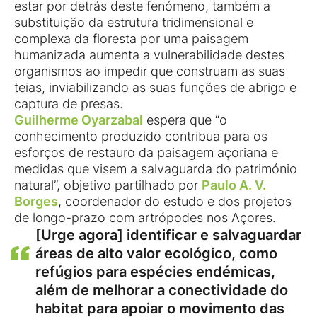
estar por detrás deste fenómeno, também a
substituição da estrutura tridimensional e
complexa da floresta por uma paisagem
humanizada aumenta a vulnerabilidade destes
organismos ao impedir que construam as suas
teias, inviabilizando as suas funções de abrigo e
captura de presas.
Guilherme Oyarzabal
espera que “o
conhecimento produzido contribua para os
esforços de restauro da paisagem açoriana e
medidas que visem a salvaguarda do património
natural”, objetivo partilhado por
Paulo A. V.
Borges
, coordenador do estudo e dos projetos
de longo-prazo com artrópodes nos Açores.
[Urge agora] identificar e salvaguardar
áreas de alto valor ecológico, como
refúgios para espécies endémicas,
além de melhorar a conectividade do
habitat para apoiar o movimento das