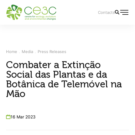
Contacts
Home
Media
Press Releases
Combater a Extinção
Social das Plantas e da
Botânica de Telemóvel na
Mão
16 Mar 2023