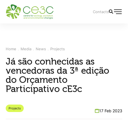
Contacts
Home
Media
News
Projects
Já são conhecidas as
vencedoras da 3ª edição
do Orçamento
Participativo cE3c
Projects
17 Feb 2023