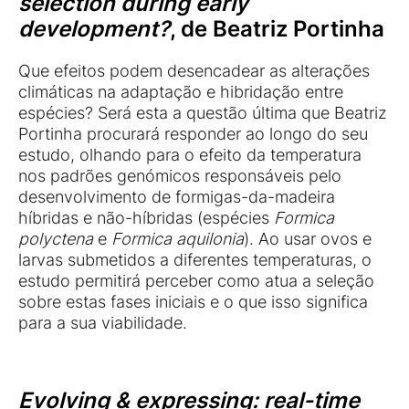
selection during early
development?
, de
Beatriz Portinha
Que efeitos podem desencadear as alterações
climáticas na adaptação e hibridação entre
espécies? Será esta a questão última que Beatriz
Portinha procurará responder ao longo do seu
estudo, olhando para o efeito da temperatura
nos padrões genómicos responsáveis pelo
desenvolvimento de formigas-da-madeira
híbridas e não-híbridas (espécies
Formica
polyctena
e
Formica aquilonia
). Ao usar ovos e
larvas submetidos a diferentes temperaturas, o
estudo permitirá perceber como atua a seleção
sobre estas fases iniciais e o que isso significa
para a sua viabilidade.
Evolving & expressing: real-time