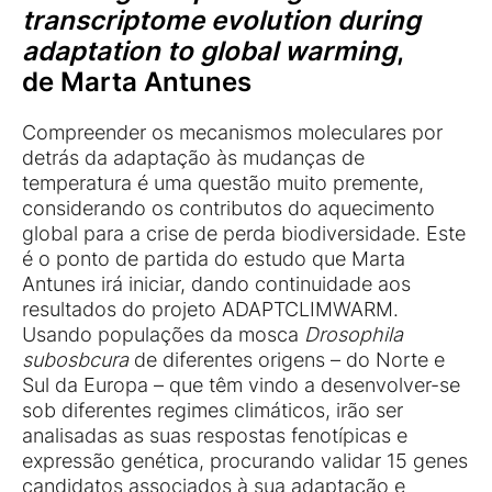
transcriptome evolution during
adaptation to global warming
,
de
Marta Antunes
Compreender os mecanismos moleculares por
detrás da adaptação às mudanças de
temperatura é uma questão muito premente,
considerando os contributos do aquecimento
global para a crise de perda biodiversidade. Este
é o ponto de partida do estudo que Marta
Antunes irá iniciar, dando continuidade aos
resultados do projeto ADAPTCLIMWARM.
Usando populações da mosca
Drosophila
subosbcura
de diferentes origens – do Norte e
Sul da Europa – que têm vindo a desenvolver-se
sob diferentes regimes climáticos, irão ser
analisadas as suas respostas fenotípicas e
expressão genética, procurando validar 15 genes
candidatos associados à sua adaptação e