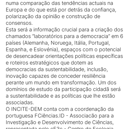
numa comparação das tendências actuais na
Europa e do que está por detrás da confiança,
polarização da opinião e construção de
consensos.
Esta será a informação crucial para a criação dos
chamados “laboratórios para a democracia” em 6
países (Alemanha, Noruega, Itália, Portugal,
Espanha, e Eslovénia), espaços com o potencial
de desencadear orientações políticas específicas
e roteiros estratégicos que dotem as
democracias da sustentabilidade, inclusão,
inovação capazes de conceder resiliência
perante um mundo em transformação. Um dos
domínios de estudo da participação cidadã será
a sustentabilidade e as políticas que lhe estão
associadas.
O INCITE-DEM conta com a coordenação da
portuguesa FCiências.ID - Associacão para a
Investigação e Desenvolvimento de Ciências,
representada pelo cE3c - Centro de Ecologia,