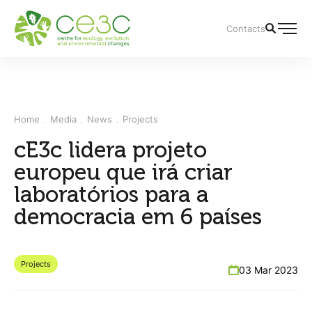
Contacts
Home
Media
News
Projects
cE3c lidera projeto
europeu que irá criar
laboratórios para a
democracia em 6 países
Projects
03 Mar 2023