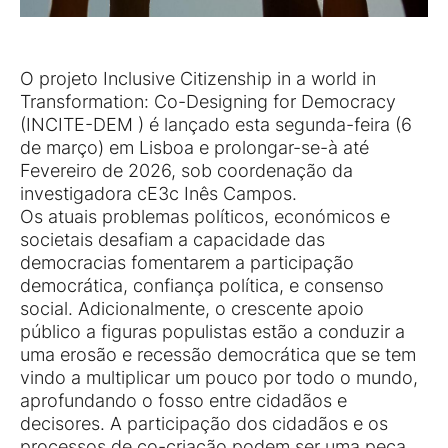
O projeto Inclusive Citizenship in a world in
Transformation: Co-Designing for Democracy
(INCITE-DEM ) é lançado esta segunda-feira (6
de março) em Lisboa e prolongar-se-à até
Fevereiro de 2026, sob coordenação da
investigadora cE3c Inês Campos.
Os atuais problemas políticos, económicos e
societais desafiam a capacidade das
democracias fomentarem a participação
democrática, confiança política, e consenso
social. Adicionalmente, o crescente apoio
público a figuras populistas estão a conduzir a
uma erosão e recessão democrática que se tem
vindo a multiplicar um pouco por todo o mundo,
aprofundando o fosso entre cidadãos e
decisores. A participação dos cidadãos e os
processos de co-criação podem ser uma peça