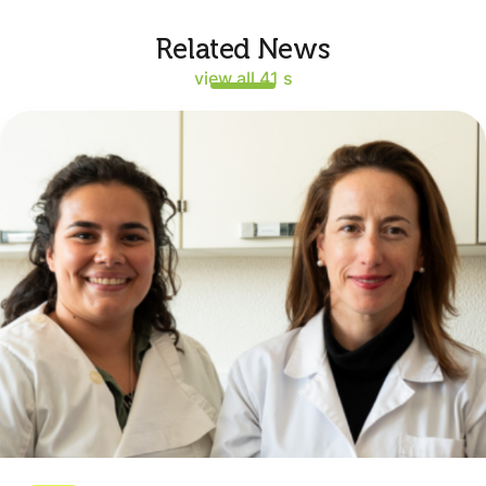
Related News
view all 41 s