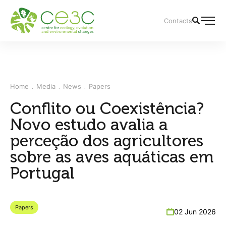
Contacts
Home
Media
News
Papers
Conflito ou Coexistência?
Novo estudo avalia a
perceção dos agricultores
sobre as aves aquáticas em
Portugal
Papers
02 Jun 2026