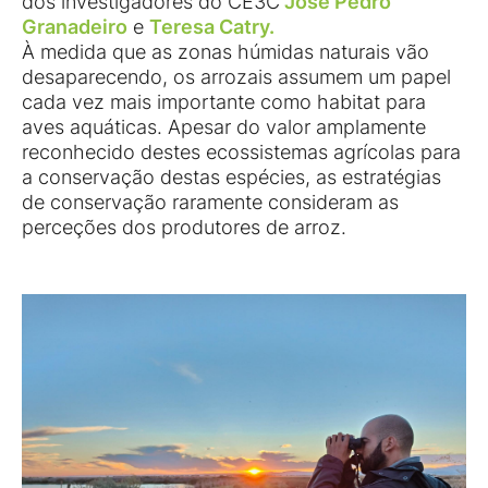
dos investigadores do CE3C
José Pedro
Granadeiro
e
Teresa Catry.
À medida que as zonas húmidas naturais vão
desaparecendo, os arrozais assumem um papel
cada vez mais importante como habitat para
aves aquáticas. Apesar do valor amplamente
reconhecido destes ecossistemas agrícolas para
a conservação destas espécies, as estratégias
de conservação raramente consideram as
perceções dos produtores de arroz.